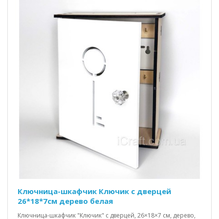
Ключница-шкафчик Ключик c дверцей
26*18*7см дерево белая
Ключница-шкафчик "Ключик" с дверцей, 26×18×7 см, дерево,