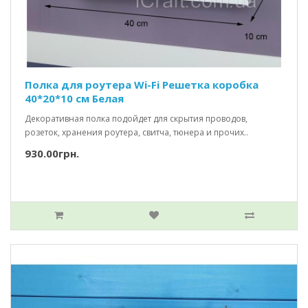
Полка для роутера Wi-Fi Решетка коробка
40*20*10 см Белая
Декоративная полка подойдет для скрытия проводов,
розеток, хранения роутера, свитча, тюнера и прочих..
930.00грн.