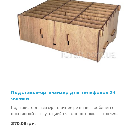
Подставка-органайзер для телефонов 24
ячейки
Подставка-органайзер отличное решение проблемы с
постоянной эксплуатацией телефонов в школе во время..
370.00грн.