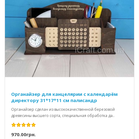
Органайзер для канцелярии с календарём
директору 31*17*11 см палисандр
Органайзер сделан из высококачественной березовой
древесины высшего сорта, специальная обработка да..
970.00грн.