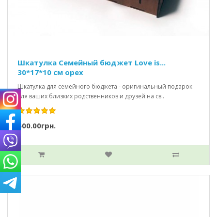
Шкатулка Семейный бюджет Love is...
30*17*10 см орех
Шкатулка для семейного бюджета - оригинальный подарок
для ваших близких родственников и друзей на св..
500.00грн.