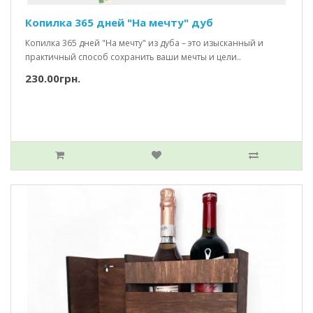
Копилка 365 дней "На мечту" дуб
Копилка 365 дней "На мечту" из дуба – это изысканный и
практичный способ сохранить ваши мечты и цели..
230.00грн.