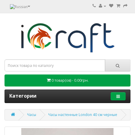
0 товар(ов) - 0.00грн.
Категории
Часы
Часы настенные London 40 см черные