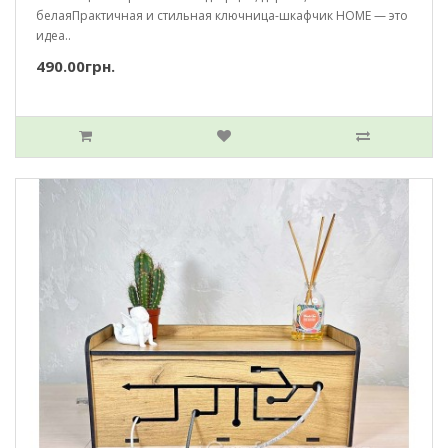
белаяПрактичная и стильная ключница-шкафчик HOME — это
идеа..
490.00грн.