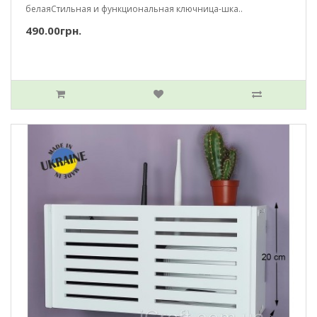
белаяСтильная и функциональная ключница-шка..
490.00грн.