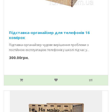
Підставка-органайзер для телефонів 16
комірок
Підставка-органайзер чудове вирішення проблеми з
постійною експлуатацією телефонів у школі під час у..
300.00грн.