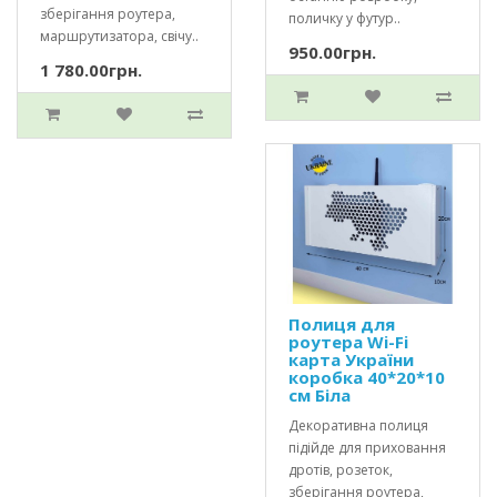
зберігання роутера,
поличку у футур..
маршрутизатора, свічу..
950.00грн.
1 780.00грн.
Полиця для
роутера Wi-Fi
карта України
коробка 40*20*10
см Біла
Декоративна полиця
підійде для приховання
дротів, розеток,
зберігання роутера,