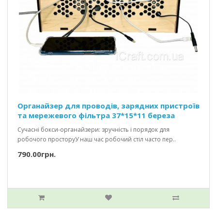
Органайзер для проводів, зарядних пристроїв
та мережевого фільтра 37*15*11 береза
Сучасні бокси-органайзери: зручність і порядок для
робочого просторуУ наш час робочий стіл часто пер..
790.00грн.