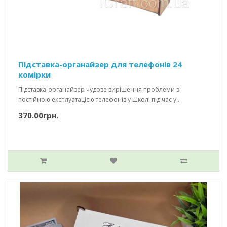
Підставка-органайзер для телефонів 24
комірки
Підставка-органайзер чудове вирішення проблеми з
постійною експлуатацією телефонів у школі під час у..
370.00грн.