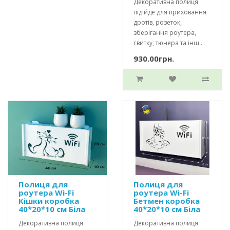
Декоративна полиця
підійде для приховання
дротів, розеток,
зберігання роутера,
свитку, тюнера та інш..
930.00грн.
Полиця для
Полиця для
роутера Wi-Fi
роутера Wi-Fi
Кішки коробка
Бетмен коробка
40*20*10 см Біла
40*20*10 см Біла
Декоративна полиця
Декоративна полиця