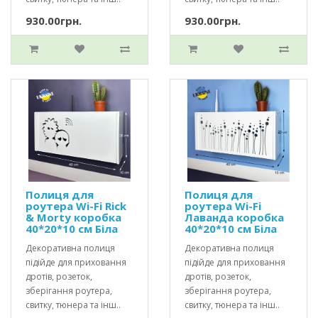
930.00грн.
930.00грн.
Полиця для
Полиця для
роутера Wi-Fi Rick
роутера Wi-Fi
& Morty коробка
Лаванда коробка
40*20*10 см Біла
40*20*10 см Біла
Декоративна полиця
Декоративна полиця
підійде для приховання
підійде для приховання
дротів, розеток,
дротів, розеток,
зберігання роутера,
зберігання роутера,
свитку, тюнера та інш..
свитку, тюнера та інш..