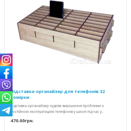
Підставка-органайзер для телефонів 32
комірки
Підставка-органайзер чудове вирішення проблеми з
постійною експлуатацією телефонів у школі під час у..
470.00грн.