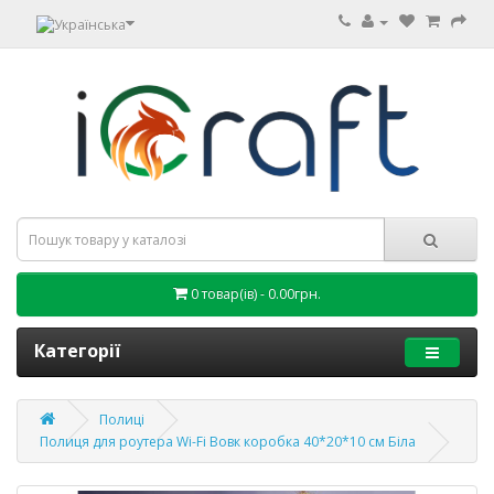
0 товар(ів) - 0.00грн.
Категорії
Полиці
Полиця для роутера Wi-Fi Вовк коробка 40*20*10 см Біла