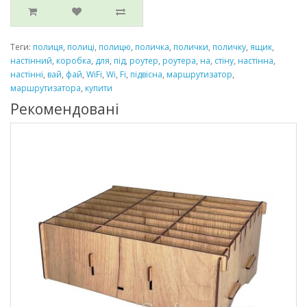
Теги:
полиця
,
полиці
,
полицю
,
поличка
,
полички
,
поличку
,
ящик
,
настінний
,
коробка
,
для
,
під
,
роутер
,
роутера
,
на
,
стіну
,
настінна
,
настінні
,
вай
,
фай
,
WiFi
,
Wi
,
Fi
,
підвісна
,
маршрутизатор
,
маршрутизатора
,
купити
Рекомендовані