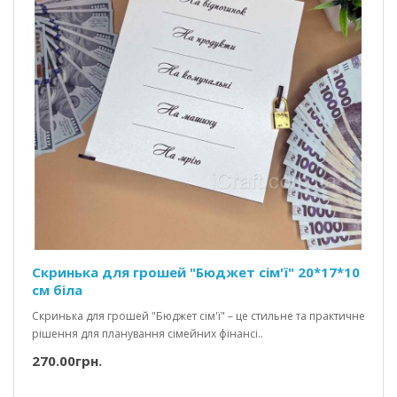
Скринька для грошей "Бюджет сім'ї" 20*17*10
см біла
Скринька для грошей "Бюджет сім'ї" – це стильне та практичне
рішення для планування сімейних фінансі..
270.00грн.