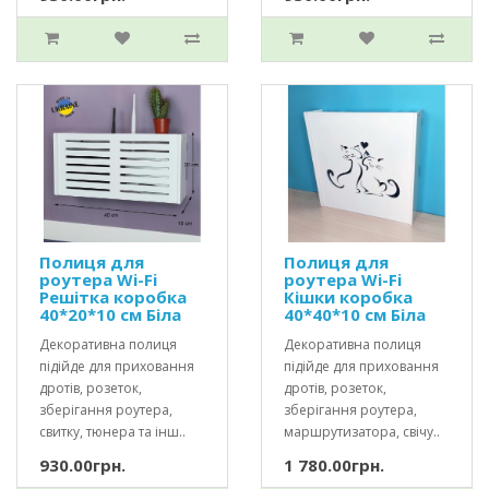
Полиця для
Полиця для
роутера Wi-Fi
роутера Wi-Fi
Решітка коробка
Кішки коробка
40*20*10 см Біла
40*40*10 см Біла
Декоративна полиця
Декоративна полиця
підійде для приховання
підійде для приховання
дротів, розеток,
дротів, розеток,
зберігання роутера,
зберігання роутера,
свитку, тюнера та інш..
маршрутизатора, свічу..
930.00грн.
1 780.00грн.