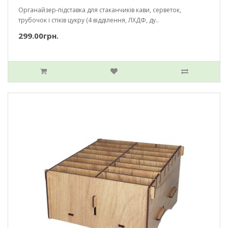
Органайзер-підставка для стаканчиків кави, серветок,
трубочок і стіків цукру (4 відділення, ЛХДФ, ду..
299.00грн.