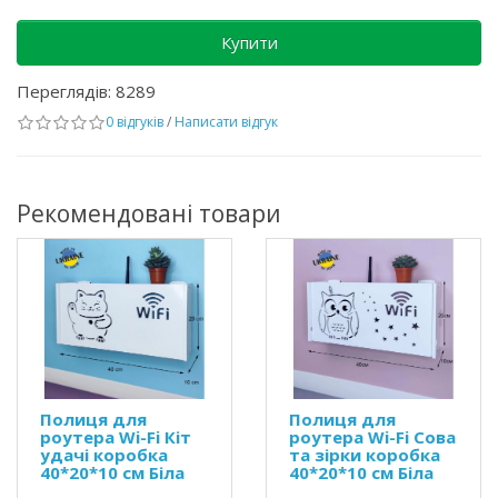
Купити
Переглядів: 8289
0 відгуків
/
Написати відгук
Рекомендовані товари
Полиця для
Полиця для
роутера Wi-Fi Кіт
роутера Wi-Fi Сова
удачі коробка
та зірки коробка
40*20*10 см Біла
40*20*10 см Біла