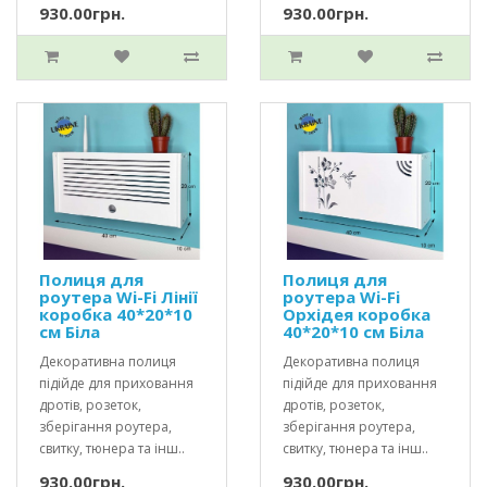
930.00грн.
930.00грн.
Полиця для
Полиця для
роутера Wi-Fi Лінії
роутера Wi-Fi
коробка 40*20*10
Орхідея коробка
см Біла
40*20*10 см Біла
Декоративна полиця
Декоративна полиця
підійде для приховання
підійде для приховання
дротів, розеток,
дротів, розеток,
зберігання роутера,
зберігання роутера,
свитку, тюнера та інш..
свитку, тюнера та інш..
930.00грн.
930.00грн.