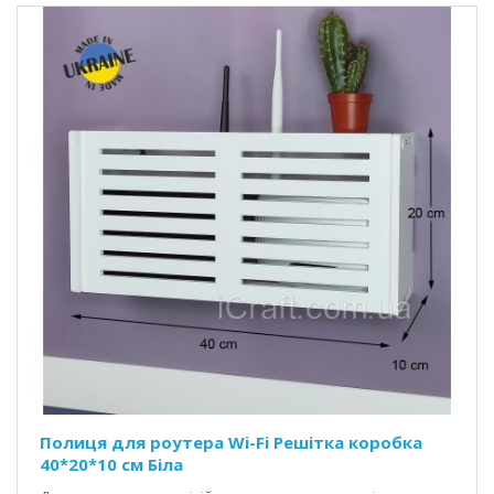
Полиця для роутера Wi-Fi Решітка коробка
40*20*10 см Біла