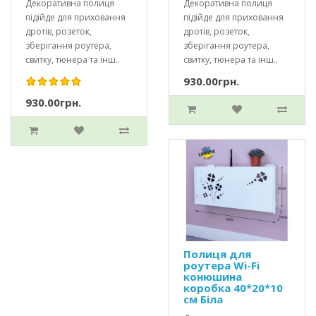
Декоративна полиця
Декоративна полиця
підійде для приховання
підійде для приховання
дротів, розеток,
дротів, розеток,
зберігання роутера,
зберігання роутера,
свитку, тюнера та інш..
свитку, тюнера та інш..
930.00грн.
930.00грн.
Полиця для
роутера Wi-Fi
конюшина
коробка 40*20*10
см Біла