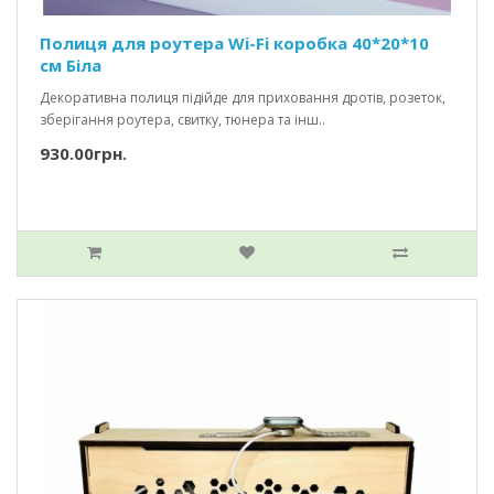
Полиця для роутера Wi-Fi коробка 40*20*10
см Біла
Декоративна полиця підійде для приховання дротів, розеток,
зберігання роутера, свитку, тюнера та інш..
930.00грн.