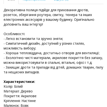
Декоративна полиця підійде для приховання дротів,
розеток, зберігання роутера, свитку, тюнера та інших
електронних аксесуарів у вашому будинку. Оригінально
доповнить ваш інтер'єр!
Особливості:
- Легко встановити та зручно зняти;
- Симпатичний дизайн, доступний у різних стилях,
можливість вибору;
- Хороша тепловіддача, достатньо отворів для вентиляції;
- Екологічно чисті матеріали, акрилове покриття без запаху,
можна використовувати в спальні, вітальні, офісі і т.д;
- Захищає дроти та прилади від дітей, домашніх тварин, пилу
та нещасних випадків.
Характеристики:
Колір: Білий
Матеріал: Дерево
Покриття: Акрилове
Кріплення: Настінне
Малюнок: Вовк