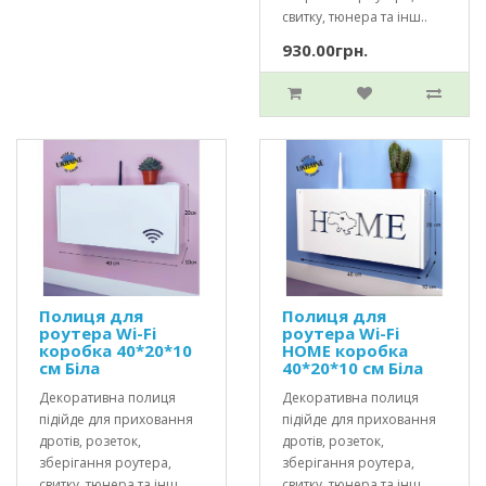
свитку, тюнера та інш..
930.00грн.
Полиця для
Полиця для
роутера Wi-Fi
роутера Wi-Fi
коробка 40*20*10
HOME коробка
см Біла
40*20*10 см Біла
Декоративна полиця
Декоративна полиця
підійде для приховання
підійде для приховання
дротів, розеток,
дротів, розеток,
зберігання роутера,
зберігання роутера,
свитку, тюнера та інш..
свитку, тюнера та інш..