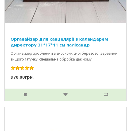
Органайзер для канцелярії з календарем
директору 31*17*11 см палісандр
Органайзер зроблений з високоякісної березової деревини
вищого гатунку, спеціальна обробка дає йому..
970.00грн.