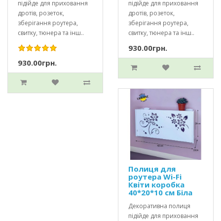
підійде для приховання
підійде для приховання
дротів, розеток,
дротів, розеток,
зберігання роутера,
зберігання роутера,
свитку, тюнера та інш..
свитку, тюнера та інш..
930.00грн.
930.00грн.
Полиця для
роутера Wi-Fi
Квіти коробка
40*20*10 см Біла
Декоративна полиця
підійде для приховання