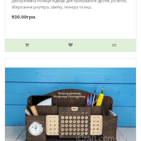
Декоративна полиця підійде для приховання дротів, розеток,
зберігання роутера, свитку, тюнера та інш..
930.00грн.