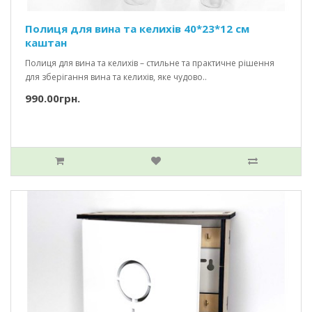
Полиця для вина та келихів 40*23*12 см
каштан
Полиця для вина та келихів – стильне та практичне рішення
для зберігання вина та келихів, яке чудово..
990.00грн.