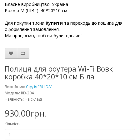
Власне виробництво: Україна
Розмір М (ШВГ): 40*20*10 см
Для покупки тисни
Купити
та переходь до кошика для
оформлення замовлення.
Ми працюємо, щоб ви були щасливі!
Полиця для роутера Wi-Fi Вовк
коробка 40*20*10 см Біла
Виробник:
Студія "RUIDA"
Модель: RD-204
Наявність: На складі
930.00грн.
Кількість