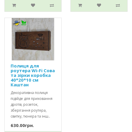
Полиця для
роутера Wi-Fi Сова
та зірки коробка
40*20*10 см
Каштан
Декоративна полиця
підійде для приховання
дротів, розеток,
зберігання роутера,
свитку, тюнера та інш..
630.00грн.