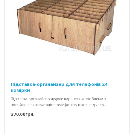
Підставка-органайзер для телефонів 24
комірки
Підставка-органайзер чудове вирішення проблеми з
постійною експлуатацією телефонів у школі під час у..
370.00грн.