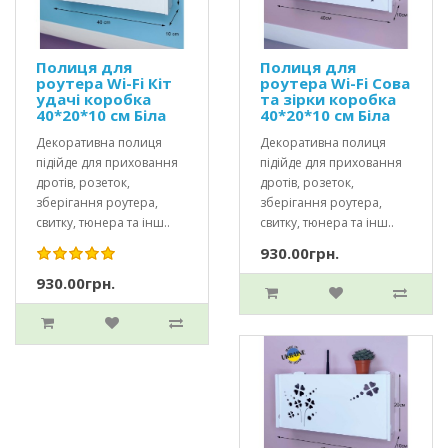
Полиця для
Полиця для
роутера Wi-Fi Кіт
роутера Wi-Fi Сова
удачі коробка
та зірки коробка
40*20*10 см Біла
40*20*10 см Біла
Декоративна полиця
Декоративна полиця
підійде для приховання
підійде для приховання
дротів, розеток,
дротів, розеток,
зберігання роутера,
зберігання роутера,
свитку, тюнера та інш..
свитку, тюнера та інш..
930.00грн.
930.00грн.