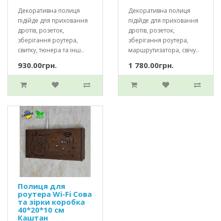
Декоративна полиця
Декоративна полиця
підійде для приховання
підійде для приховання
дротів, розеток,
дротів, розеток,
зберігання роутера,
зберігання роутера,
свитку, тюнера та інш..
маршрутизатора, свічу..
930.00грн.
1 780.00грн.
Полиця для
роутера Wi-Fi Сова
та зірки коробка
40*20*10 см
Каштан