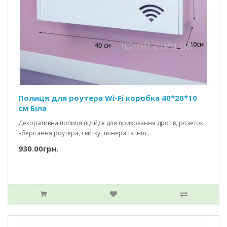
Полиця для роутера Wi-Fi коробка 40*20*10
см Біла
Декоративна полиця підійде для приховання дротів, розеток,
зберігання роутера, свитку, тюнера та інш..
930.00грн.