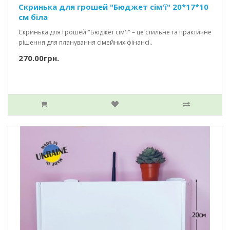
Скринька для грошей "Бюджет сім'ї" 20*17*10
см біла
Скринька для грошей "Бюджет сім'ї" – це стильне та практичне
рішення для планування сімейних фінансі..
270.00грн.