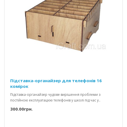
Підставка-органайзер для телефонів 16
комірок
Підставка-органайзер чудове вирішення проблеми з
постійною експлуатацією телефонів у школі під час у..
300.00грн.