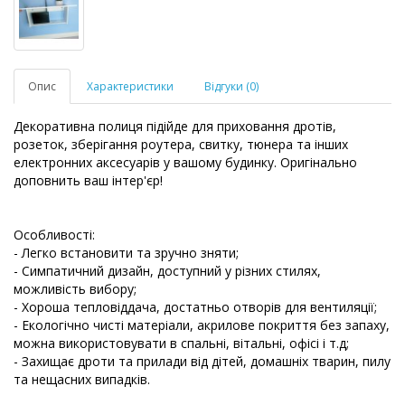
Опис
Характеристики
Відгуки (0)
Декоративна полиця підійде для приховання дротів,
розеток, зберігання роутера, свитку, тюнера та інших
електронних аксесуарів у вашому будинку. Оригінально
доповнить ваш інтер'єр!
Особливості:
- Легко встановити та зручно зняти;
- Симпатичний дизайн, доступний у різних стилях,
можливість вибору;
- Хороша тепловіддача, достатньо отворів для вентиляції;
- Екологічно чисті матеріали, акрилове покриття без запаху,
можна використовувати в спальні, вітальні, офісі і т.д;
- Захищає дроти та прилади від дітей, домашніх тварин, пилу
та нещасних випадків.