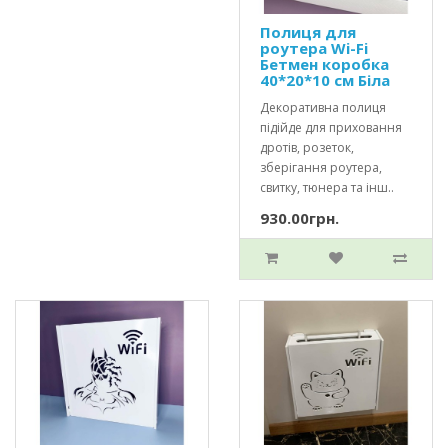
Полиця для
роутера Wi-Fi
Бетмен коробка
40*20*10 см Біла
Декоративна полиця
підійде для приховання
дротів, розеток,
зберігання роутера,
свитку, тюнера та інш..
930.00грн.