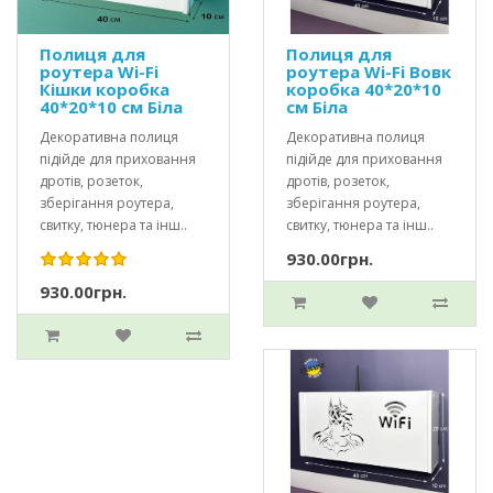
Полиця для
Полиця для
роутера Wi-Fi
роутера Wi-Fi Вовк
Кішки коробка
коробка 40*20*10
40*20*10 см Біла
см Біла
Декоративна полиця
Декоративна полиця
підійде для приховання
підійде для приховання
дротів, розеток,
дротів, розеток,
зберігання роутера,
зберігання роутера,
свитку, тюнера та інш..
свитку, тюнера та інш..
930.00грн.
930.00грн.