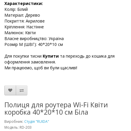
Характеристики:
Колір: Білий
Матеріал: Дерево
Покриття: Акрилове
Кріплення: Настінне
Малюнок: Квіти
Власне виробництво: Україна
Розмір М (ШВГ): 40*20*10 см
Для покупки тисни
Купити
та переходь до кошика для
оформлення замовлення.
Ми працюємо, щоб ви були щасливі!
Полиця для роутера Wi-Fi Квіти
коробка 40*20*10 см Біла
Виробник:
Студія "RUIDA"
Модель: RD-203