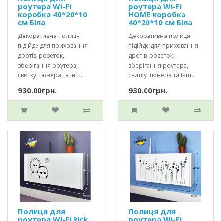
роутера Wi-Fi
роутера Wi-Fi
коробка 40*20*10
HOME коробка
см Біла
40*20*10 см Біла
Декоративна полиця
Декоративна полиця
підійде для приховання
підійде для приховання
дротів, розеток,
дротів, розеток,
зберігання роутера,
зберігання роутера,
свитку, тюнера та інш..
свитку, тюнера та інш..
930.00грн.
930.00грн.
Полиця для
Полиця для
роутера Wi-Fi Rick
роутера Wi-Fi