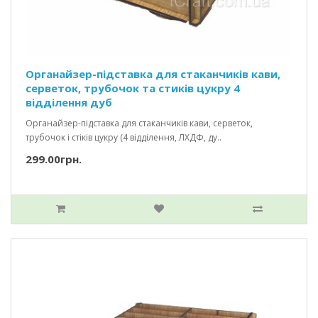
Органайзер-підставка для стаканчиків кави,
серветок, трубочок та стиків цукру 4
відділення дуб
Органайзер-підставка для стаканчиків кави, серветок,
трубочок і стіків цукру (4 відділення, ЛХДФ, ду..
299.00грн.