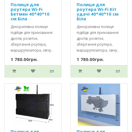
Полиця для
Полиця для
роутера Wi-Fi
роутера Wi-Fi Кіт
Бетмен 40*40*10
удачі 40*40*10 см
см Біла
Біла
Декоративна полиця
Декоративна полиця
підійде для приховання
підійде для приховання
дротів, розеток,
дротів, розеток,
зберігання роутера,
зберігання роутера,
маршрутизатора, свічу..
маршрутизатора, свічу..
1 780.00грн.
1 780.00грн.
Полиця для
Полиця для