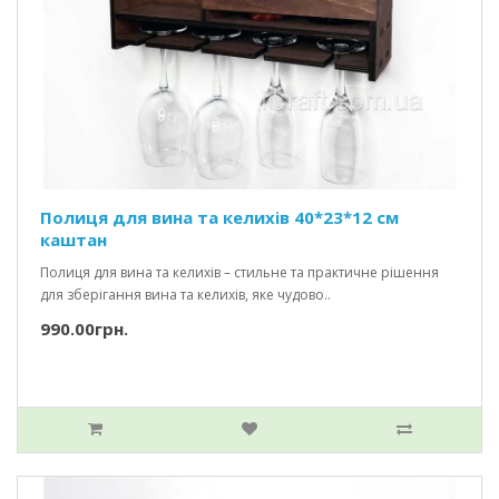
Полиця для вина та келихів 40*23*12 см
каштан
Полиця для вина та келихів – стильне та практичне рішення
для зберігання вина та келихів, яке чудово..
990.00грн.