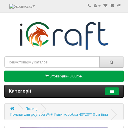
0 товар(ів) - 0.00грн.
Категорії
Полиці
Полиця для роутера Wi-Fi Квіти коробка 40*20*10 см Біла