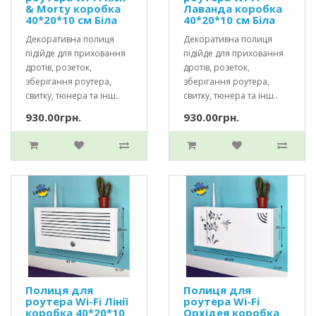
& Morty коробка
Лаванда коробка
40*20*10 см Біла
40*20*10 см Біла
Декоративна полиця
Декоративна полиця
підійде для приховання
підійде для приховання
дротів, розеток,
дротів, розеток,
зберігання роутера,
зберігання роутера,
свитку, тюнера та інш..
свитку, тюнера та інш..
930.00грн.
930.00грн.
Полиця для
Полиця для
роутера Wi-Fi Лінії
роутера Wi-Fi
коробка 40*20*10
Орхідея коробка