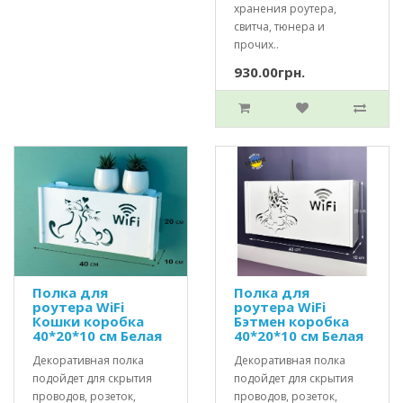
хранения роутера,
свитча, тюнера и
прочих..
930.00грн.
Полка для
Полка для
роутера WiFi
роутера WiFi
Кошки коробка
Бэтмен коробка
40*20*10 см Белая
40*20*10 см Белая
Декоративная полка
Декоративная полка
подойдет для скрытия
подойдет для скрытия
проводов, розеток,
проводов, розеток,