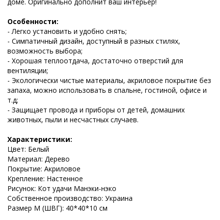
доме. Оригинально дополнит ваш интерьер!
Особенности:
- Легко установить и удобно снять;
- Симпатичный дизайн, доступный в разных стилях,
возможность выбора;
- Хорошая теплоотдача, достаточно отверстий для
вентиляции;
- Экологически чистые материалы, акриловое покрытие без
запаха, можно использовать в спальне, гостиной, офисе и
т.д;
- Защищает провода и приборы от детей, домашних
животных, пыли и несчастных случаев.
Характеристики:
Цвет: Белый
Материал: Дерево
Покрытие: Акриловое
Крепление: Настенное
Рисунок: Кот удачи Манэки-нэко
Собственное производство: Украина
Размер М (ШВГ): 40*40*10 см