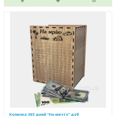
Копилка 365 дней "На мечту" дуб