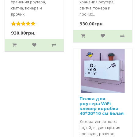
хранения роутера,
хранения роутера,
свитча, тюнера и
свитча, тюнера и
прочих..
прочих..
930.00грн.
930.00грн.
Полка для
роутера WiFi
клевер коробка
40*20*10 см Белая
Декоративная полка
подойдет для скрытия
проводов, розеток,