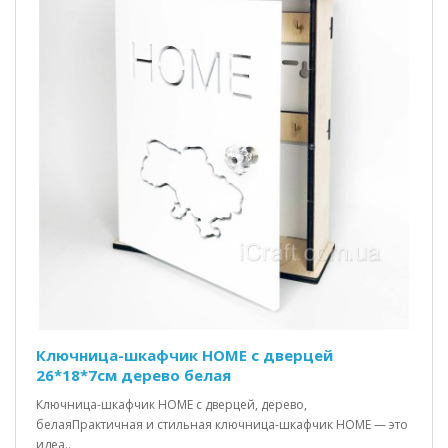
Ключница-шкафчик HOME c дверцей
26*18*7см дерево белая
Ключница-шкафчик HOME с дверцей, дерево,
белаяПрактичная и стильная ключница-шкафчик HOME — это
идеа..