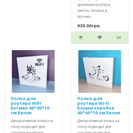
хранения роутера,
свитча, тюнера и
прочих..
930.00грн.
Полка для
Полка для
роутера WiFi
роутера Wi-Fi
Бэтмен 40*40*10
Кошки коробка
см Белая
40*40*10 см Белая
Декоративная полка на
Декоративная полка на
стену подходит для
стену подходит для
скрытия проводов,
скрытия проводов,