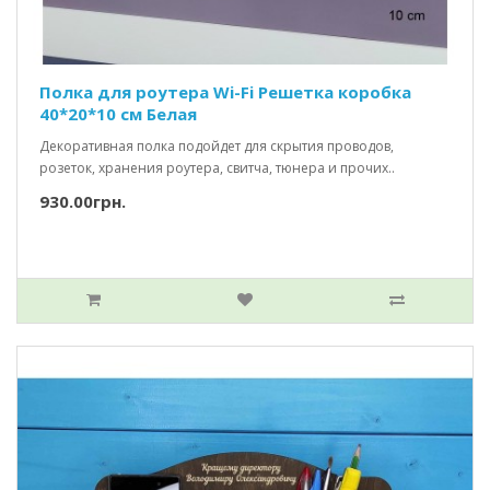
Полка для роутера Wi-Fi Решетка коробка
40*20*10 см Белая
Декоративная полка подойдет для скрытия проводов,
розеток, хранения роутера, свитча, тюнера и прочих..
930.00грн.