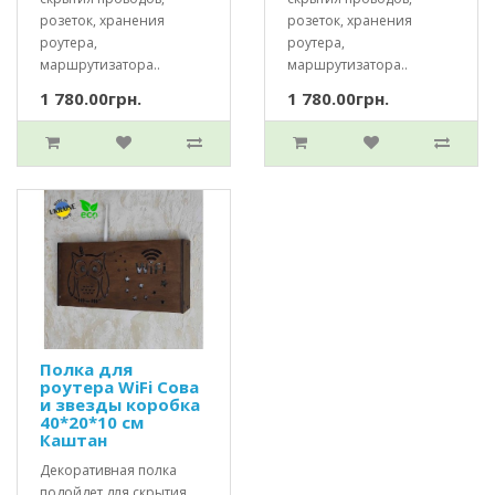
розеток, хранения
розеток, хранения
роутера,
роутера,
маршрутизатора..
маршрутизатора..
1 780.00грн.
1 780.00грн.
Полка для
роутера WiFi Сова
и звезды коробка
40*20*10 см
Каштан
Декоративная полка
подойдет для скрытия