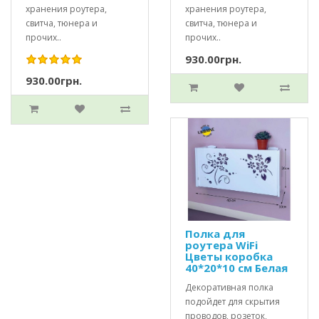
хранения роутера,
хранения роутера,
свитча, тюнера и
свитча, тюнера и
прочих..
прочих..
930.00грн.
930.00грн.
Полка для
роутера WiFi
Цветы коробка
40*20*10 см Белая
Декоративная полка
подойдет для скрытия
проводов, розеток,