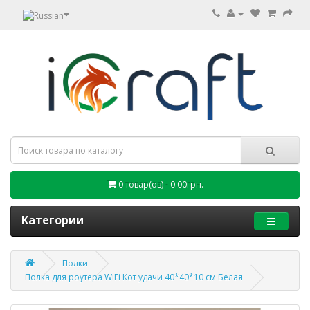
0 товар(ов) - 0.00грн.
Категории
Полки
Полка для роутера WiFi Кот удачи 40*40*10 см Белая