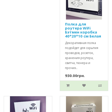
Полка для
роутера WiFi
Бэтмен коробка
40*20*10 см Белая
Декоративная полка
подойдет для скрытия
проводов, розеток,
хранения роутера,
свитча, тюнера и
прочих..
930.00грн.