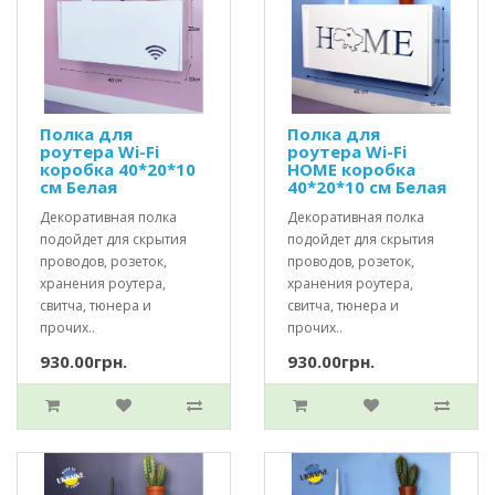
Полка для
Полка для
роутера Wi-Fi
роутера Wi-Fi
коробка 40*20*10
HOME коробка
см Белая
40*20*10 см Белая
Декоративная полка
Декоративная полка
подойдет для скрытия
подойдет для скрытия
проводов, розеток,
проводов, розеток,
хранения роутера,
хранения роутера,
свитча, тюнера и
свитча, тюнера и
прочих..
прочих..
930.00грн.
930.00грн.