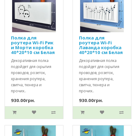
Полка для
Полка для
роутера Wi-Fi Рик
роутера Wi-Fi
и Морти коробка
Лаванда коробка
40*20*10 см Белая
40*20*10 см Белая
Декоративная полка
Декоративная полка
подойдет для скрытия
подойдет для скрытия
проводов, розеток,
проводов, розеток,
хранения роутера,
хранения роутера,
свитча, тюнера и
свитча, тюнера и
прочих..
прочих..
930.00грн.
930.00грн.