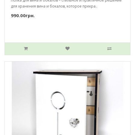
Полка для вина и бокалов – стильное и практичное решение
для хранения вина и бокалов, которое прекра..
990.00грн.