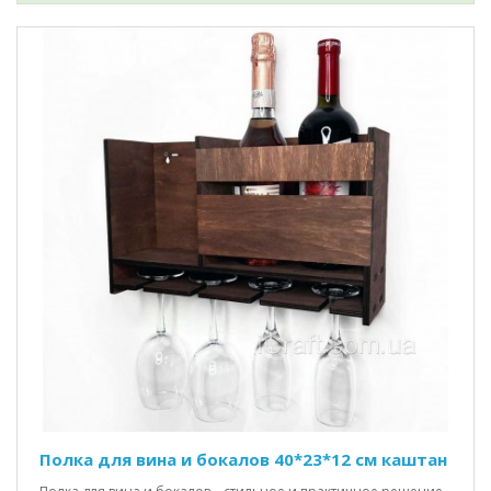
Полка для вина и бокалов 40*23*12 см каштан