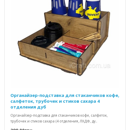
Органайзер-подставка для стаканчиков кофе,
салфеток, трубочек и стиков сахара 4
отделения дуб
Органайзер-подставка для стаканчиков кофе, салфеток,
трубочек и стиков сахара (4 отделения, ЛХДФ, ду..