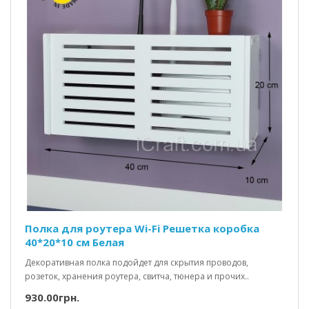
Полка для роутера Wi-Fi Решетка коробка
40*20*10 см Белая
Декоративная полка подойдет для скрытия проводов,
розеток, хранения роутера, свитча, тюнера и прочих..
930.00грн.