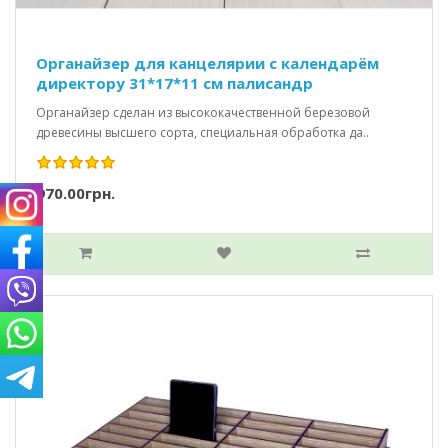
Органайзер для канцелярии с календарём
директору 31*17*11 см палисандр
Органайзер сделан из высококачественной березовой
древесины высшего сорта, специальная обработка да..
970.00грн.