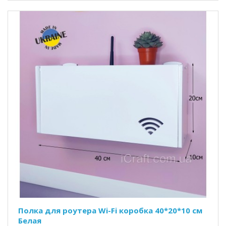
Полка для роутера Wi-Fi коробка 40*20*10 см
Белая