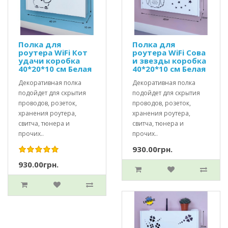
Полка для
Полка для
роутера WiFi Кот
роутера WiFi Сова
удачи коробка
и звезды коробка
40*20*10 см Белая
40*20*10 см Белая
Декоративная полка
Декоративная полка
подойдет для скрытия
подойдет для скрытия
проводов, розеток,
проводов, розеток,
хранения роутера,
хранения роутера,
свитча, тюнера и
свитча, тюнера и
прочих..
прочих..
930.00грн.
930.00грн.