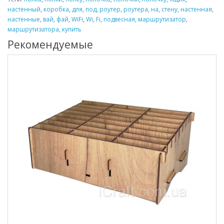
настенный
,
коробка
,
для
,
под
,
роутер
,
роутера
,
на
,
стену
,
настенная
,
настенные
,
вай
,
фай
,
WiFi
,
Wi
,
Fi
,
подвесная
,
маршрутизатор
,
маршрутизатора
,
купить
Рекомендуемые