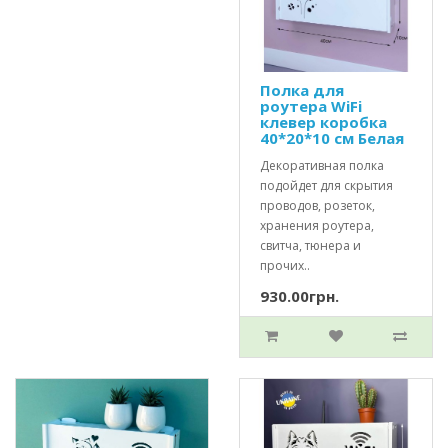
Полка для
роутера WiFi
клевер коробка
40*20*10 см Белая
Декоративная полка
подойдет для скрытия
проводов, розеток,
хранения роутера,
свитча, тюнера и
прочих..
930.00грн.