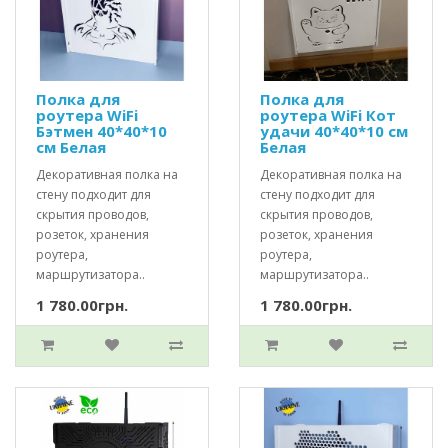
Полка для
Полка для
роутера WiFi
роутера WiFi Кот
Бэтмен 40*40*10
удачи 40*40*10 см
см Белая
Белая
Декоративная полка на
Декоративная полка на
стену подходит для
стену подходит для
скрытия проводов,
скрытия проводов,
розеток, хранения
розеток, хранения
роутера,
роутера,
маршрутизатора..
маршрутизатора..
1 780.00грн.
1 780.00грн.