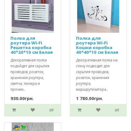
Полка для
Полка для
роутера Wi-Fi
роутера Wi-Fi
Решетка коробка
Кошки коробка
40*20*10 см Белая
40*40*10 см Белая
Декоративная полка
Декоративная полка на
подойдет для скрытия
стену подходит для
проводов, розеток,
скрытия проводов,
хранения роутера,
розеток, хранения
свитча, тюнера и
роутера,
прочих..
маршрутизатора..
930.00грн.
1 780.00грн.