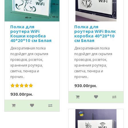
Полка для
Полка для
роутера WiFi
роутера WiFi Волк
Кошки коробка
коробка 40*20*10
40*20*10 см Белая
см Белая
Декоративная полка
Декоративная полка
подойдет для скрытия
подойдет для скрытия
проводов, розеток,
проводов, розеток,
хранения роутера,
хранения роутера,
свитча, тюнера и
свитча, тюнера и
прочих..
прочих..
930.00грн.
930.00грн.