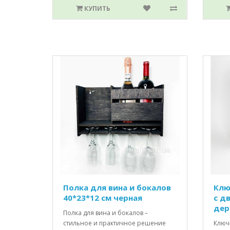
КУПИТЬ
Полка для вина и бокалов
Клю
40*23*12 см черная
c д
дер
Полка для вина и бокалов –
стильное и практичное решение
Ключ