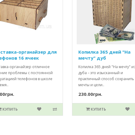
ставка-органайзер для
Копилка 365 дней "На
ефонов 16 ячеек
мечту" дуб
тавка-органайзер отличное
Копилка 365 дней "На мечту" и
ние проблемы с постоянной
дуба – это изысканный и
луатацией телефонов в школе
практичный способ сохранить
емя..
мечты и цели..
00грн.
230.00грн.
КУПИТЬ
КУПИТЬ