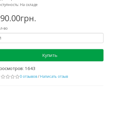
ступность: На складе
90.00грн.
л-во
Купить
росмотров: 1643
0 отзывов
/
Написать отзыв