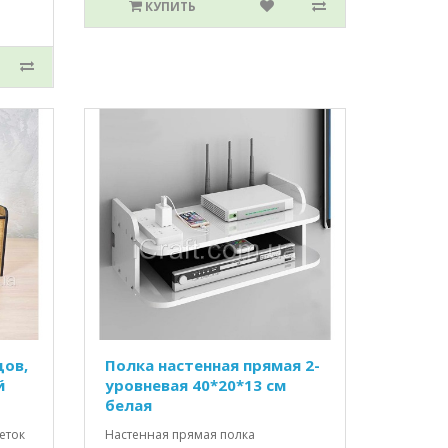
КУПИТЬ
дов,
Полка настенная прямая 2-
й
уровневая 40*20*13 см
белая
еток
Настенная прямая полка