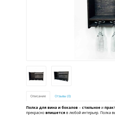
Описание
Отзывы (0)
Полка для вина и бокалов
–
стильное
и
прак
прекрасно
впишется
в любой интерьер. Полка 