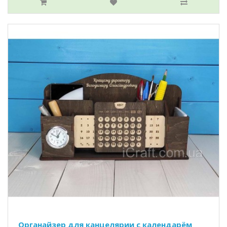
Органайзер для канцелярии с календарём