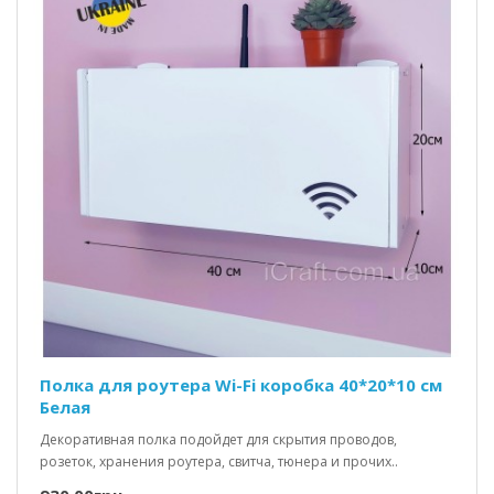
Полка для роутера Wi-Fi коробка 40*20*10 см
Белая
Декоративная полка подойдет для скрытия проводов,
розеток, хранения роутера, свитча, тюнера и прочих..