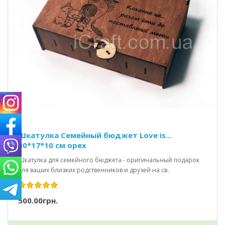
Шкатулка Семейный бюджет Love is...
30*17*10 см орех
Шкатулка для семейного бюджета - оригинальный подарок
для ваших близких родственников и друзей на св..
500.00грн.