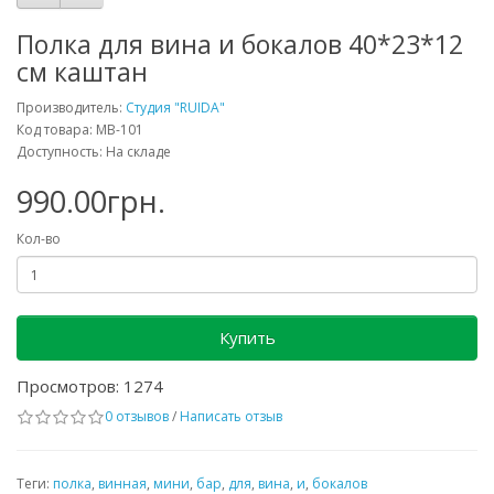
Полка для вина и бокалов 40*23*12
см каштан
Производитель:
Студия "RUIDA"
Код товара: MB-101
Доступность: На складе
990.00грн.
Кол-во
Купить
Просмотров: 1274
0 отзывов
/
Написать отзыв
Теги:
полка
,
винная
,
мини
,
бар
,
для
,
вина
,
и
,
бокалов