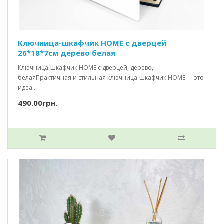
Ключница-шкафчик HOME c дверцей
26*18*7см дерево белая
Ключница-шкафчик HOME с дверцей, дерево,
белаяПрактичная и стильная ключница-шкафчик HOME — это
идеа..
490.00грн.