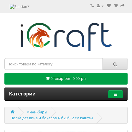
0 товар(ов) - 0.00грн.
Категории
Мини-бары
Полка для вина и бокалов 40*23*12 см каштан