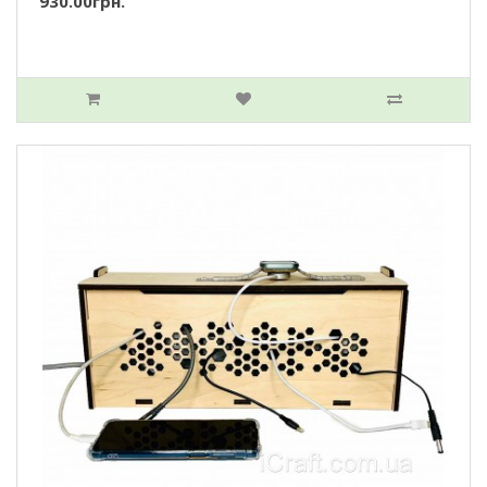
930.00грн.