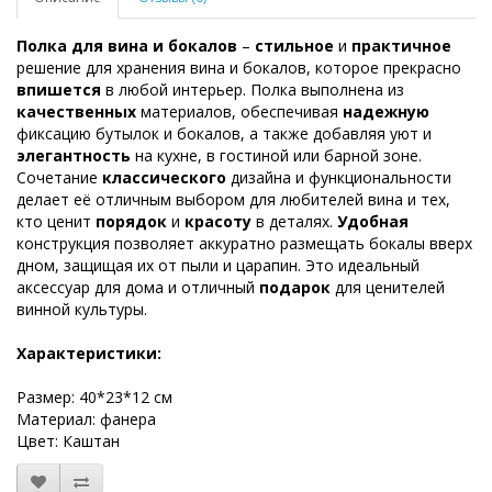
Полка для вина и бокалов
–
стильное
и
практичное
решение для хранения вина и бокалов, которое прекрасно
впишется
в любой интерьер. Полка выполнена из
качественных
материалов, обеспечивая
надежную
фиксацию бутылок и бокалов, а также добавляя уют и
элегантность
на кухне, в гостиной или барной зоне.
Сочетание
классического
дизайна и функциональности
делает её отличным выбором для любителей вина и тех,
кто ценит
порядок
и
красоту
в деталях.
Удобная
конструкция позволяет аккуратно размещать бокалы вверх
дном, защищая их от пыли и царапин. Это идеальный
аксессуар для дома и отличный
подарок
для ценителей
винной культуры.
Характеристики:
Размер: 40*23*12 см
Материал: фанера
Цвет: Каштан