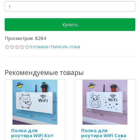
Купить
Просмотров: 8284
0 отзывов
/
Написать отзыв
Рекомендуемые товары
Полка для
Полка для
роутера WiFi Кот
роутера WiFi Сова