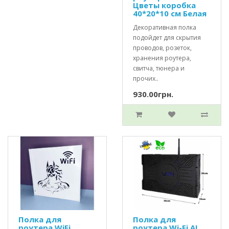
Цветы коробка
40*20*10 см Белая
Декоративная полка
подойдет для скрытия
проводов, розеток,
хранения роутера,
свитча, тюнера и
прочих..
930.00грн.
Полка для
Полка для
роутера WiFi
роутера Wi-Fi AI