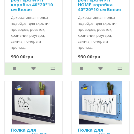
коробка 40*20*10
HOME коробка
см Белая
40*20*10 см Белая
Декоративная полка
Декоративная полка
подойдет для скрытия
подойдет для скрытия
проводов, розеток,
проводов, розеток,
хранения роутера,
хранения роутера,
свитча, тюнера и
свитча, тюнера и
прочих..
прочих..
930.00грн.
930.00грн.
Полка для
Полка для