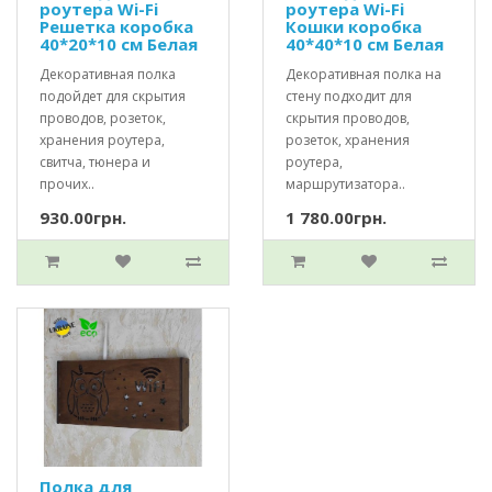
роутера Wi-Fi
роутера Wi-Fi
Решетка коробка
Кошки коробка
40*20*10 см Белая
40*40*10 см Белая
Декоративная полка
Декоративная полка на
подойдет для скрытия
стену подходит для
проводов, розеток,
скрытия проводов,
хранения роутера,
розеток, хранения
свитча, тюнера и
роутера,
прочих..
маршрутизатора..
930.00грн.
1 780.00грн.
Полка для