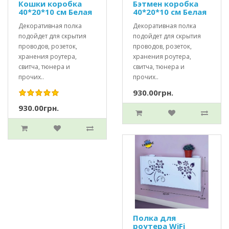
Кошки коробка
Бэтмен коробка
40*20*10 см Белая
40*20*10 см Белая
Декоративная полка
Декоративная полка
подойдет для скрытия
подойдет для скрытия
проводов, розеток,
проводов, розеток,
хранения роутера,
хранения роутера,
свитча, тюнера и
свитча, тюнера и
прочих..
прочих..
930.00грн.
930.00грн.
Полка для
роутера WiFi