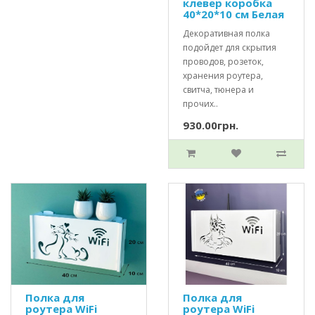
клевер коробка
40*20*10 см Белая
Декоративная полка
подойдет для скрытия
проводов, розеток,
хранения роутера,
свитча, тюнера и
прочих..
930.00грн.
Полка для
Полка для
роутера WiFi
роутера WiFi