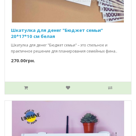
Шкатулка для денег "Бюджет семьи"
20*17*10 см белая
Шкатулка для денег "Бюджет семьи" – это стильное и
практичное решение для планирования семейных фина..
270.00грн.