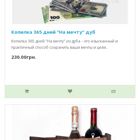
Копилка 365 дней "На мечту" дуб
Копилка 365 дней "На мечту" из дуба – это изысканный и
практичный способ сохранить ваши мечты и цели..
230.00грн.