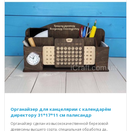
Органайзер для канцелярии с календарём
директору 31*17*11 см палисандр
Органайзер сделан из высококачественной березовой
древесины высшего сорта, специальная обработка да..