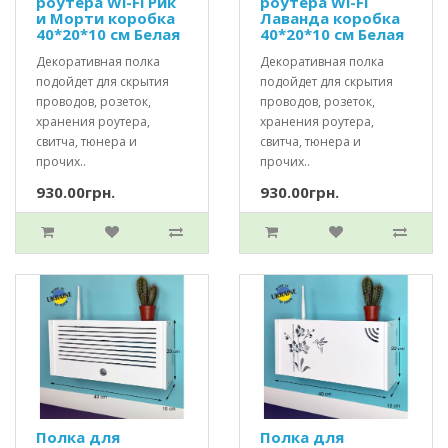
роутера Wi-Fi Рик
роутера Wi-Fi
и Морти коробка
Лаванда коробка
40*20*10 см Белая
40*20*10 см Белая
Декоративная полка
Декоративная полка
подойдет для скрытия
подойдет для скрытия
проводов, розеток,
проводов, розеток,
хранения роутера,
хранения роутера,
свитча, тюнера и
свитча, тюнера и
прочих..
прочих..
930.00грн.
930.00грн.
Полка для
Полка для