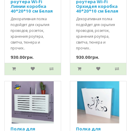
роутера Wi-Fi
роутера Wi-Fi
Линии коробка
Орхидея коробка
40*20*10 см Белая
40*20*10 см Белая
Декоративная полка
Декоративная полка
подойдет для скрытия
подойдет для скрытия
проводов, розеток,
проводов, розеток,
хранения роутера,
хранения роутера,
свитча, тюнера и
свитча, тюнера и
прочих..
прочих..
930.00грн.
930.00грн.
Полка для
Полка для