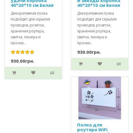
удачи коробка
и звезды коробка
40*20*10 см Белая
40*20*10 см Белая
Декоративная полка
Декоративная полка
подойдет для скрытия
подойдет для скрытия
проводов, розеток,
проводов, розеток,
хранения роутера,
хранения роутера,
свитча, тюнера и
свитча, тюнера и
прочих..
прочих..
930.00грн.
930.00грн.
Полка для
роутера WiFi