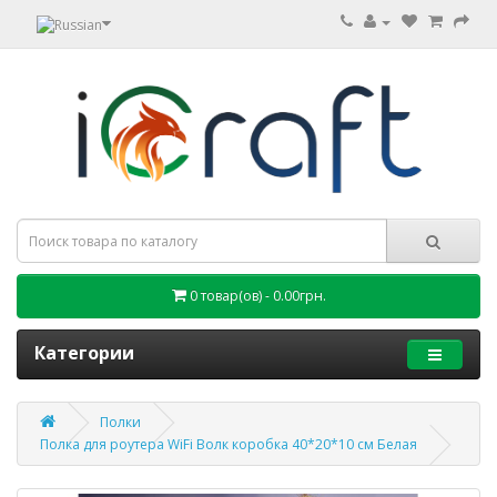
0 товар(ов) - 0.00грн.
Категории
Полки
Полка для роутера WiFi Волк коробка 40*20*10 см Белая