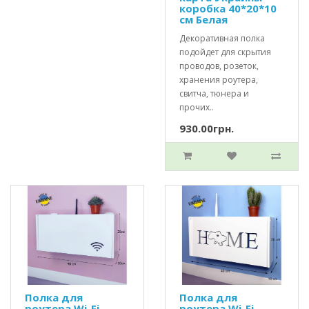
коробка 40*20*10
см Белая
Декоративная полка
подойдет для скрытия
проводов, розеток,
хранения роутера,
свитча, тюнера и
прочих..
930.00грн.
Полка для
Полка для
роутера Wi-Fi
роутера Wi-Fi