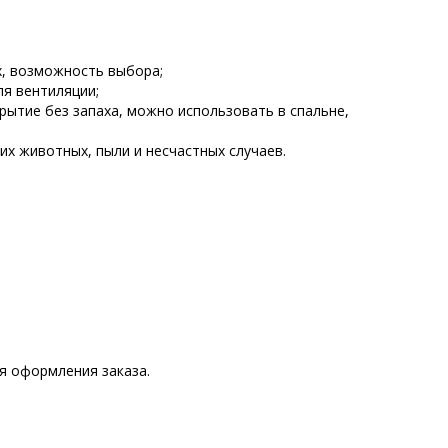
х, возможность выбора;
ля вентиляции;
рытие без запаха, можно использовать в спальне,
их животных, пыли и несчастных случаев.
ля оформления заказа.