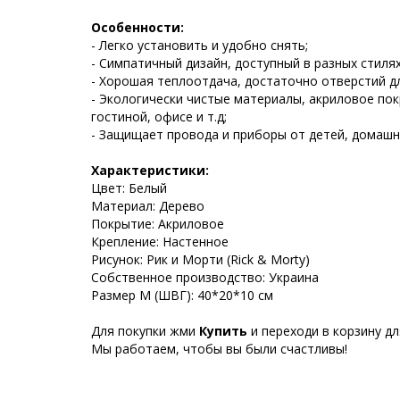
Особенности:
- Легко установить и удобно снять;
- Симпатичный дизайн, доступный в разных стиля
- Хорошая теплоотдача, достаточно отверстий д
- Экологически чистые материалы, акриловое пок
гостиной, офисе и т.д;
- Защищает провода и приборы от детей, домашн
Характеристики:
Цвет: Белый
Материал: Дерево
Покрытие: Акриловое
Крепление: Настенное
Рисунок: Рик и Морти (Rick & Morty)
Собственное производство: Украина
Размер М (ШВГ): 40*20*10 см
Для покупки жми
Купить
и переходи в корзину д
Мы работаем, чтобы вы были счастливы!