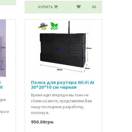
КУПИТЬ
i
Полка для роутера Wi-Fi AI
10
30*20*10 см черная
Время идет вперед и мы тоже не
для
стоим на месте, представляем Вам
нашу последнюю разработку,
ера и
полочку в..
950.00грн.